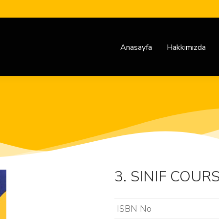
Anasayfa
Hakkımızda
3. SINIF COUR
ISBN No