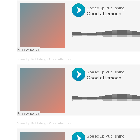
SpeedUp Publishing
·
Good afternoon
SpeedUp Publishing
·
Good afternoon