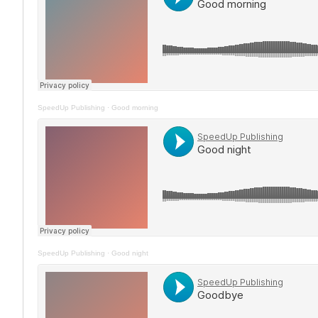
SpeedUp Publishing
·
Good morning
SpeedUp Publishing
·
Good night