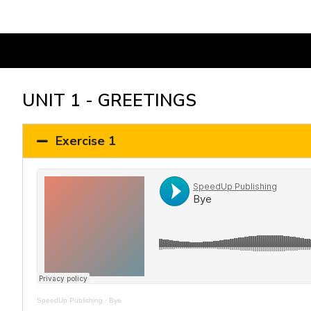
UNIT 1 - GREETINGS
Exercise 1
SpeedUp Publishing
·
Bye