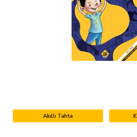
Akıllı Tahta
K