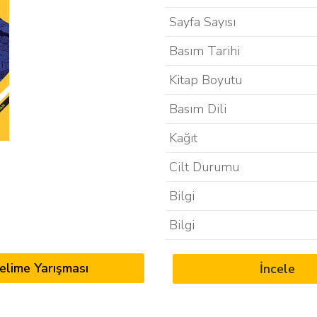
Sayfa Sayısı
Basım Tarihi
Kitap Boyutu
Basım Dili
Kağıt
Cilt Durumu
Bilgi
Bilgi
elime Yarışması
İncele