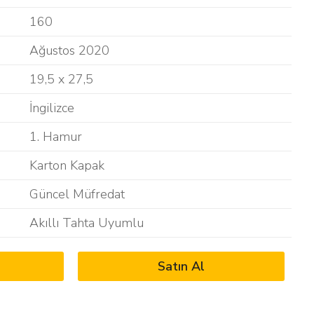
160
Ağustos 2020
19,5 x 27,5
İngilizce
1. Hamur
Karton Kapak
Güncel Müfredat
Akıllı Tahta Uyumlu
Satın Al