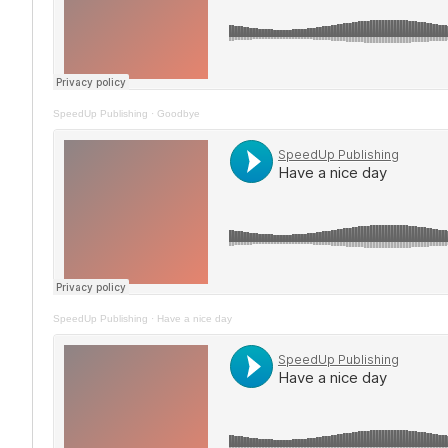
SpeedUp Publishing
·
Goodbye
SpeedUp Publishing
·
Have a nice day