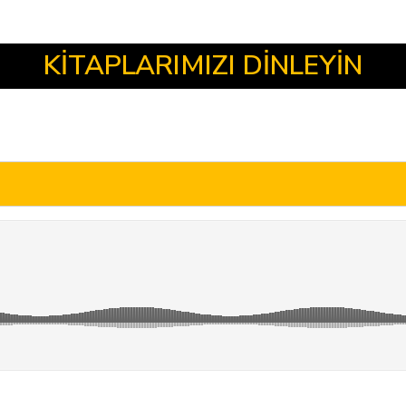
KİTAPLARIMIZI DİNLEYİN