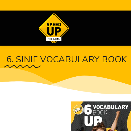
6. SINIF
VOCABULARY BOOK