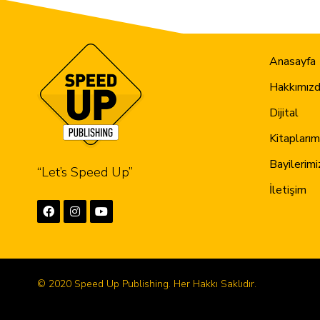
Anasayfa
Hakkımız
Dijital
Kitaplarım
Bayilerimi
“Let’s Speed Up”
İletişim
© 2020 Speed Up Publishing. Her Hakkı Saklıdır.