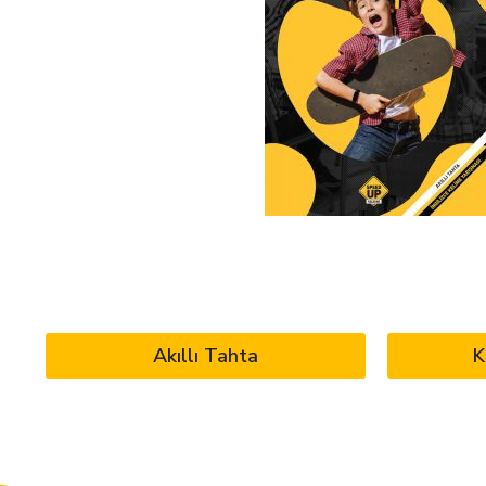
Akıllı Tahta
K