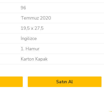
96
Temmuz 2020
19,5 x 27,5
İngilizce
1. Hamur
Karton Kapak
Satın Al