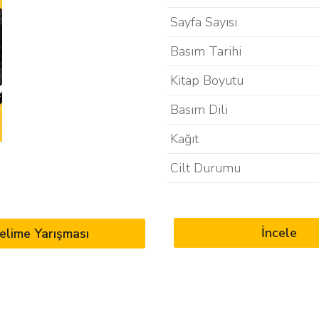
Sayfa Sayısı
Basım Tarihi
Kitap Boyutu
Basım Dili
Kağıt
Cilt Durumu
İncele
elime Yarışması