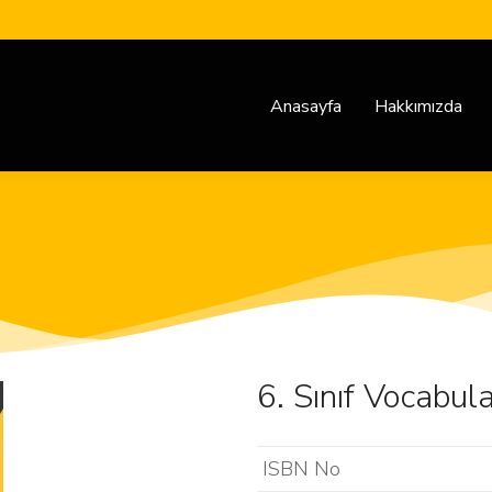
Anasayfa
Hakkımızda
6. Sınıf Vocabul
ISBN No