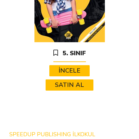
5. SINIF
İNCELE
SATIN AL
SPEEDUP PUBLISHING İLKOKUL