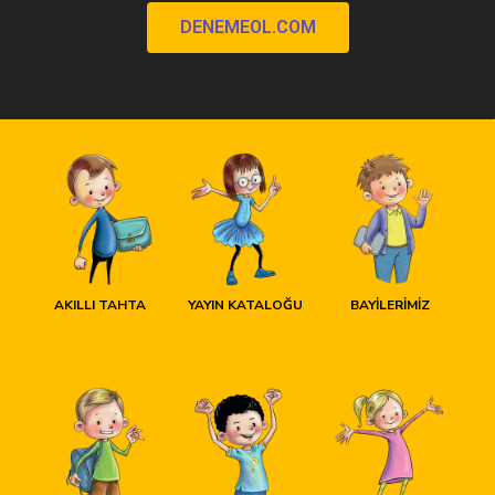
DENEMEOL.COM
AKILLI TAHTA
YAYIN KATALOĞU
BAYİLERİMİZ