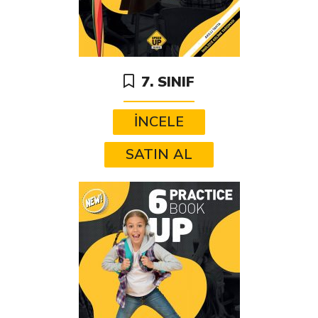
7. SINIF
İNCELE
SATIN AL