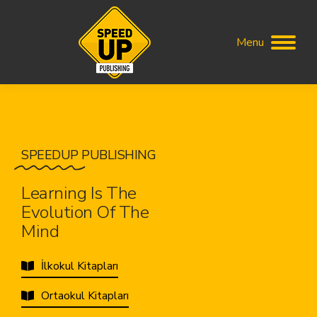
Menu
SPEEDUP
PUBLISHING
Learning Is The
Evolution Of The
Mind
İlkokul Kitapları
Ortaokul Kitapları