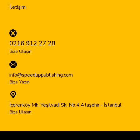
İletişim
0216 912 27 28
Bize Ulaşın
info@speeduppublishing.com
Bize Yazın
İçerenköy Mh. Yeşilvadi Sk. No:4 Ataşehir - İstanbul
Bize Ulaşın