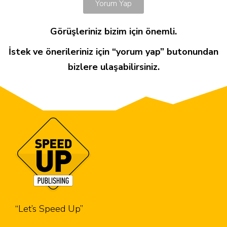
Yorum Yap
Görüşleriniz bizim için önemli.
İstek ve önerileriniz için “yorum yap” butonundan
bizlere ulaşabilirsiniz.
“Let’s Speed Up”