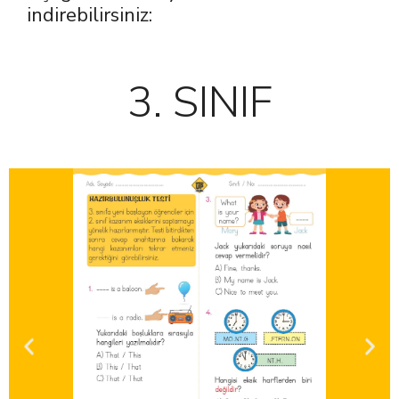
indirebilirsiniz:
3. SINIF