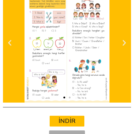
İNDİR